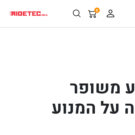
0
ע משופר
 על המנוע