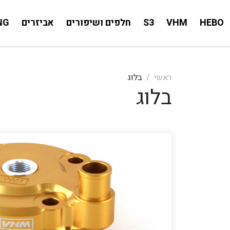
HEBO
VHM
S3
חלפים ושיפורים
אביזרים
NG
ראשי
בלוג
בלוג