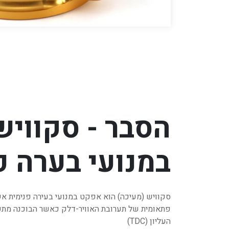
הסבר - סקוויש
במנועי בערה פ
סקוויש (מעיכה) הוא אפקט במנועי בעירה פנימית אש
פתאומית של תערובת האוויר-דלק כאשר הבוכנה מת
העליון (TDC)