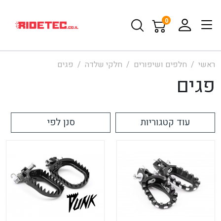
0
ראשי
חלפים ושיפורים
חלקי שלדה
פגים
פגים
עוד קטגוריות
סנן לפי