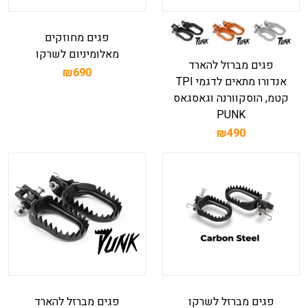
פגים מחוזקים
מאלומיניום לשרקו
פגים מברזל להארד
₪690
אנדורו מתאים לדגמי TPI
קטמ, הוסקוורנה וגאסגאס
PUNK
₪490
פגים מברזל לשרקו
פגים מברזל להארד