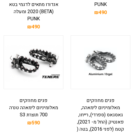
PUNK
אנדורו מתאים לדגמי בטא
(BETAׂ) 2020 ומעלה
₪490
PUNK
₪490
פגים מחוזקים
פגים מחוזקים
מאלומיניום לימאהה,
מאלומיניום לימאהה טנרה
גאסגאס (ספרדי), רייחו,
700 תוצרת S3
פאנטיק (החל מ- 2021),
₪590
קטמ (לפני 2016), בטה (