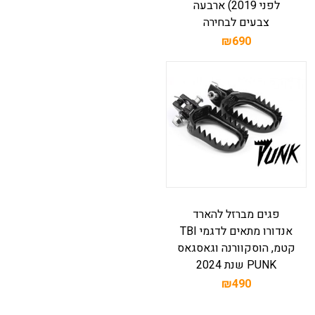
לפני 2019) ארבעה
צבעים לבחירה
₪690
פגים מברזל להארד
אנדורו מתאים לדגמי TBI
קטמ, הוסקוורנה וגאסגאס
PUNK שנת 2024
₪490