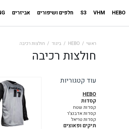
HEBO
VHM
S3
חלפים ושיפורים
אביזרים
NG
ראשי
HEBO
ביגוד
חולצות רכיבה
חולצות רכיבה
עוד קטגוריות
HEBO
קסדות
קסדות שטח
קסדות אדבנצ'ר
קסדות טריאל
תיקים ופאוצים