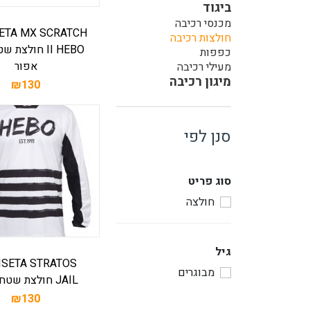
ביגוד
מכנסי רכיבה
ETA MX SCRATCH
חולצות רכיבה
II HEBO חולצת
כפפות
אפור
מעילי רכיבה
מיגון רכיבה
₪130
סנן לפי
סוג פריט
חולצה
גיל
ISETA STRATOS
מבוגרים
JAIL חולצת שטח לבנה
₪130