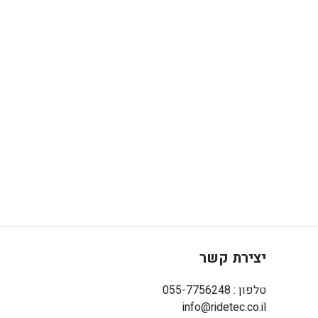
יצירת קשר
טלפון : 055-7756248
info@ridetec.co.il