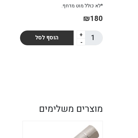
*לא כולל מוט מדחף.
₪180
+
הוסף לסל
-
מוצרים משלימים