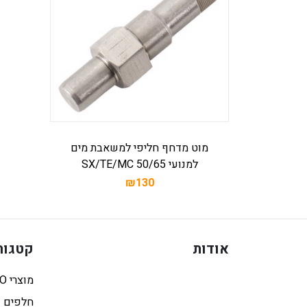
מוט מדחף חליפי למשאבת מים
למנועי 50/65 SX/TE/MC
₪130
אודות
קטגור
מוצרי HEBO
חלפים ו