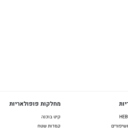
יות
מחלקות פופולאריות
קיט בוכנה
שיפורים
קסדות שטח